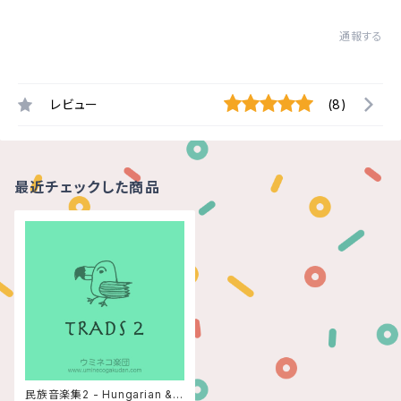
通報する
レビュー
(8)
最近チェックした商品
民族音楽集2 - Hungarian & R