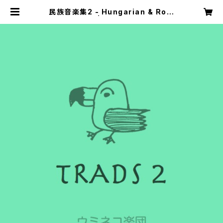
民族音楽集2 - Hungarian & Rom
a - | ウミネコ屋