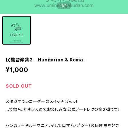
1
/1
民族音楽集2 - Hungarian & Roma -
¥1,000
SOLD OUT
スタジオでレコーダーのスイッチぽんっ！
…で録音。粗もふくめてお楽しみな公式ブートレグの第２弾です！
ハンガリーやルーマニア、そしてロマ（ジプシー）の伝統曲を好き