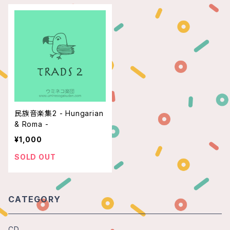
民族音楽集2 - Hungarian
& Roma -
¥1,000
SOLD OUT
CATEGORY
CD